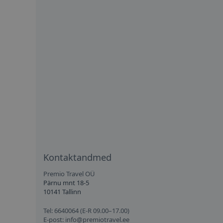
Kontaktandmed
Premio Travel OÜ
Pärnu mnt 18-5
10141 Tallinn
Tel: 6640064 (E-R 09.00–17.00)
E-post:
info@premiotravel.ee