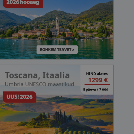
Toscana, Itaalia
HIND alates
1299 €
Umbria UNESCO maastikud
8 päeva / 7 ööd