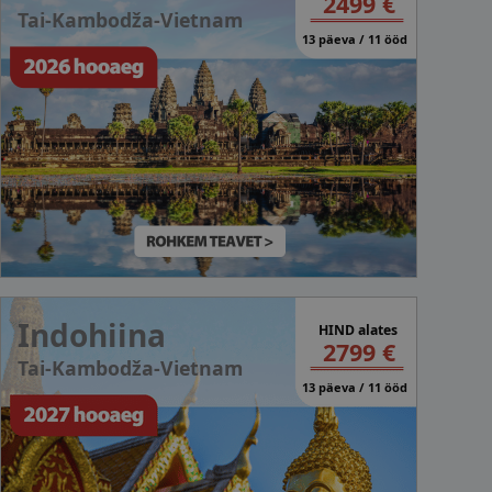
2499 €
Tai-Kambodža-Vietnam
13 päeva / 11 ööd
Indohiina
HIND alates
2799 €
Tai-Kambodža-Vietnam
13 päeva / 11 ööd