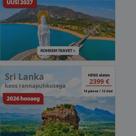
Sri Lanka
HIND alates
2399 €
koos rannapuhkusega
14 päeva / 12 ööd