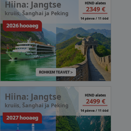
Hiina: Jangtse
HIND alates
2349 €
kruiis, Šanghai ja Peking
14 päeva / 11 ööd
Hiina: Jangtse
HIND alates
2499 €
kruiis, Šanghai ja Peking
14 päeva / 11 ööd