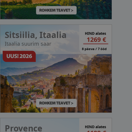
Sitsiilia, Itaalia
HIND alates
1269 €
Itaalia suurim saar
8 päeva / 7 ööd
Provence
HIND alates