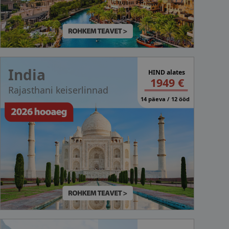
India
HIND alates
1949 €
Rajasthani keiserlinnad
14 päeva / 12 ööd