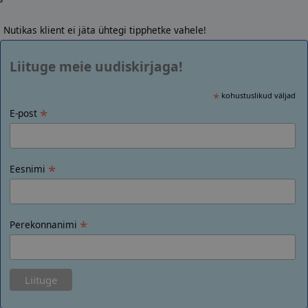
Nutikas klient ei jäta ühtegi tipphetke vahele!
Liituge meie uudiskirjaga!
*
kohustuslikud väljad
*
E-post
*
Eesnimi
*
Perekonnanimi