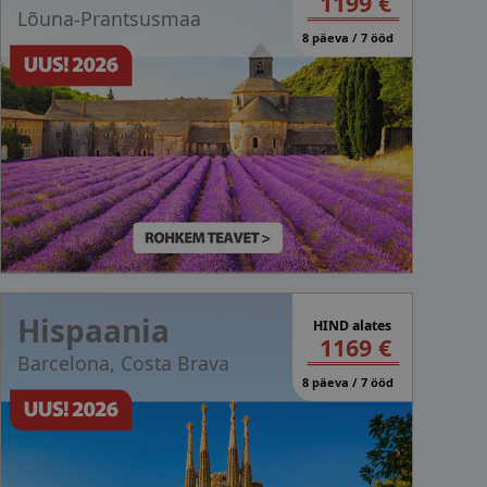
1199 €
Lõuna-Prantsusmaa
8 päeva / 7 ööd
Hispaania
HIND alates
1169 €
Barcelona, Costa Brava
8 päeva / 7 ööd