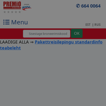
✆ 664 0064
Menu
EST
|
RUS
LAADIGE ALLA ⇒
Pakettreisilepingu standardinfo
teabeleht